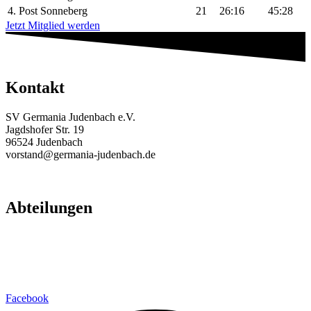
4. Post Sonneberg
21
26:16
45:28
Jetzt Mitglied werden
Kontakt
SV Germania Judenbach e.V.
Jagdshofer Str. 19
96524 Judenbach
vorstand@germania-judenbach.de
Abteilungen
Fußball
Volleyball
Laufsport
Fitness
Facebook