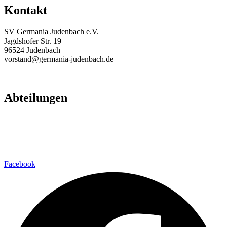
Kontakt
SV Germania Judenbach e.V.
Jagdshofer Str. 19
96524 Judenbach
vorstand@germania-judenbach.de
Abteilungen
Fußball
Volleyball
Laufsport
Fitness
Facebook