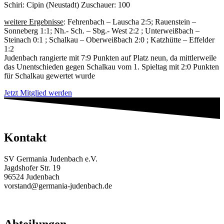
Schiri: Cipin (Neustadt) Zuschauer: 100
weitere Ergebnisse
: Fehrenbach – Lauscha 2:5; Rauenstein –
Sonneberg 1:1; Nh.- Sch. – Sbg.- West 2:2 ; Unterweißbach –
Steinach 0:1 ; Schalkau – Oberweißbach 2:0 ; Katzhütte – Effelder
1:2
Judenbach rangierte mit 7:9 Punkten auf Platz neun, da mittlerweile
das Unentschieden gegen Schalkau vom 1. Spieltag mit 2:0 Punkten
für Schalkau gewertet wurde
Jetzt Mitglied werden
Kontakt
SV Germania Judenbach e.V.
Jagdshofer Str. 19
96524 Judenbach
vorstand@germania-judenbach.de
Abteilungen