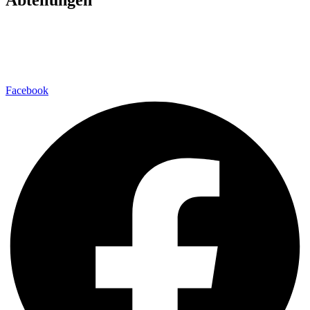
Fußball
Volleyball
Laufsport
Fitness
Facebook