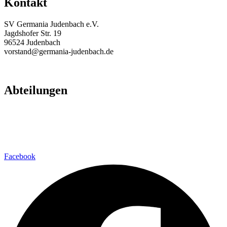
Kontakt
SV Germania Judenbach e.V.
Jagdshofer Str. 19
96524 Judenbach
vorstand@germania-judenbach.de
Abteilungen
Fußball
Volleyball
Laufsport
Fitness
Facebook