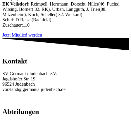
EK Veilsdorf:
Reimpell, Herrmann, Dorscht, Niller(46. Fuchs),
Wirsing, Börner( 82. RK), Urban, Langguth, J. Trier(88.
Mitzenheim), Koch, Scheller( 32. Weikard)
Schiri: D.Reise (Bachfeld)
Zuschauer:110
Jetzt Mitglied werden
Kontakt
SV Germania Judenbach e.V.
Jagdshofer Str. 19
96524 Judenbach
vorstand@germania-judenbach.de
Abteilungen
Fußball
Volleyball