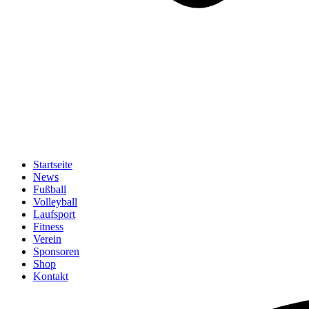
Startseite
News
Fußball
Volleyball
Laufsport
Fitness
Verein
Sponsoren
Shop
Kontakt