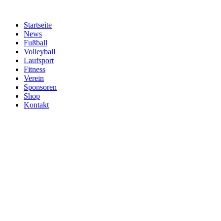
Zum
Inhalt
Startseite
springen
News
Fußball
Volleyball
Laufsport
Fitness
Verein
Sponsoren
Shop
Kontakt