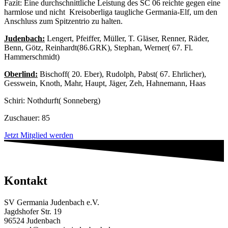
Fazit: Eine durchschnittliche Leistung des SC 06 reichte gegen eine
harmlose und nicht Kreisoberliga taugliche Germania-Elf, um den
Anschluss zum Spitzentrio zu halten.
Judenbach:
Lengert, Pfeiffer, Müller, T. Gläser, Renner, Räder,
Benn, Götz, Reinhardt(86.GRK), Stephan, Werner( 67. Fl.
Hammerschmidt)
Oberlind:
Bischoff( 20. Eber), Rudolph, Pabst( 67. Ehrlicher),
Gesswein, Knoth, Mahr, Haupt, Jäger, Zeh, Hahnemann, Haas
Schiri: Nothdurft( Sonneberg)
Zuschauer: 85
Jetzt Mitglied werden
Kontakt
SV Germania Judenbach e.V.
Jagdshofer Str. 19
96524 Judenbach