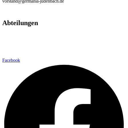
vorstand@germania-judenbach.de
Abteilungen
Fußball
Volleyball
Laufsport
Fitness
Facebook