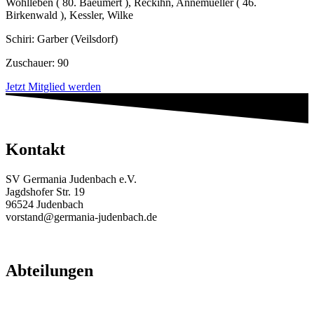
Wohlleben ( 80. Baeumert ), Reckihn, Annemueller ( 46.
Birkenwald ), Kessler, Wilke
Schiri: Garber (Veilsdorf)
Zuschauer: 90
Jetzt Mitglied werden
Kontakt
SV Germania Judenbach e.V.
Jagdshofer Str. 19
96524 Judenbach
vorstand@germania-judenbach.de
Abteilungen
Fußball
Volleyball