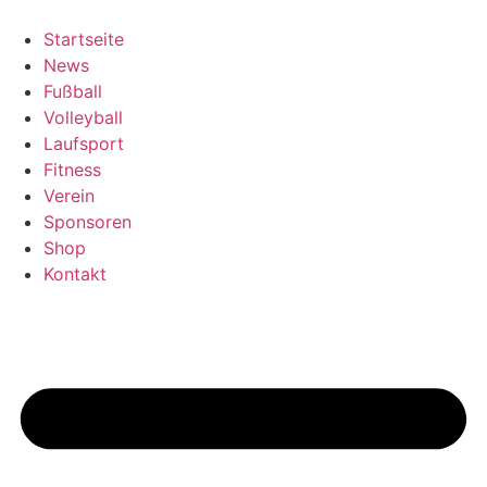
Zum
Inhalt
Startseite
springen
News
Fußball
Volleyball
Laufsport
Fitness
Verein
Sponsoren
Shop
Kontakt