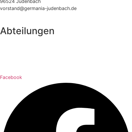
96524 Judenbach
vorstand@germania-judenbach.de
Abteilungen
Fußball
Volleyball
Laufsport
Fitness
Facebook