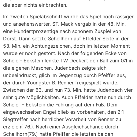
die aber nichts einbrachten.
Im zweiten Spielabschnitt wurde das Spiel noch rassiger
und ansehenswerter. ST. Mack vergab in der 48. Min.
eine Hundertprozentige nach schönem Zuspiel von
Dorst. Dann setzte Schellhorn auf Effelder Seite in der
53. Min. ein Achtungszeichen, doch im letzten Moment
wurde er noch gestört. Nach der folgenden Ecke von
Scheler- Eckstein lenkte TW Deckert den Ball zum 0:1 in
die eigenen Maschen. Judenbach zeigte sich
unbeeindruckt, glich im Gegenzug durch Pfeiffer aus,
der durch Youngster B. Renner freigespielt wurde.
Zwischen der 63. und nun 73. Min. hatte Judenbach vier
sehr gute Möglichkeiten. Auch Effelder hatte nun durch
Scheler – Eckstein die Führung auf dem Fuß. Dem
eingewechselten Engel blieb es vorbehalten, den 2:1
Siegtreffer nach herrlicher Vorarbeit von Renner zu
erzielen( 76.). Nach einer Ausgleichschance durch
Schellhorn(79.) hatte Pfeiffer die letzten beiden