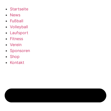
Zum
Inhalt
Startseite
springen
News
Fußball
Volleyball
Laufsport
Fitness
Verein
Sponsoren
Shop
Kontakt