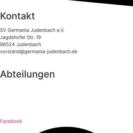
Kontakt
SV Germania Judenbach e.V.
Jagdshofer Str. 19
96524 Judenbach
vorstand@germania-judenbach.de
Abteilungen
Fußball
Volleyball
Laufsport
Fitness
Facebook