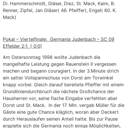
Di. Hammerschmidt, Gläser, Diez, St. Mack, Kaim, B.
Renner, Zipfel, Jan Gläser( 46. Pfeiffer), Engel( 60. K.
Mack)
Pokal – Viertelfinale: Germania Judenbach – SC 09
Effelder 2:1 ( 0:0)
Am Ostersonntag 1998 wollte Judenbach die
mangelhafte Leistung gegen Rauenstein II vergessen
machen und begann couragiert. In der 3.Minute strich
ein satter Vollspannschuss von Dorst am Torwinkel
knapp vorbei. Gleich darauf bereitete Pfeiffer mit einem
Grundliniendurchbruch die nächste Großchance der
Hausherren vor, seine flache Eingabe verfehlten aber
Dorst und St. Mack. In der 17. Min. vergab Müller für die
Gäste eine gute Chance kläglich, woran aber Deckert
durch Herauslaufen seinen Anteil hatte. Bis zur Pause
erspielte sich die Germania noch einige Möglichkeiten,