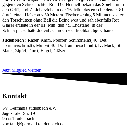
gegen den Schiedsrichter Rot. Die Heimelf bekam das Spiel nun in
den Griff, und Zipfel erzielte in der 76. Min. das entscheidende 3:1
durch einen Heber aus 30 Metern. Fischer schlug 5 Minuten später
den Torschützen ohne Ball die Beine weg und sah ebenfalls Rot.
Gläser erzielte in der 81. Min. den 4:1 Endstand. In der
Schlussphase hatte Judenbach noch vier hochkarätige Chancen.
Judenbach :
Räder, Kaim, Pfeiffer, Schindhelm( 46. Det.
Hammerschmidt), Müller( 46. Di. Hammerschmidt), K. Mack, St.
Mack, Zipfel, Dorst, Engel, Gläser
Jetzt Mitglied werden
Kontakt
SV Germania Judenbach e.V.
Jagdshofer Str. 19
96524 Judenbach
vorstand@germania-judenbach.de