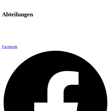
Abteilungen
Fußball
Volleyball
Laufsport
Fitness
Facebook