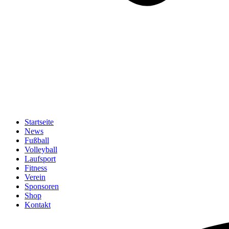
Startseite
News
Fußball
Volleyball
Laufsport
Fitness
Verein
Sponsoren
Shop
Kontakt