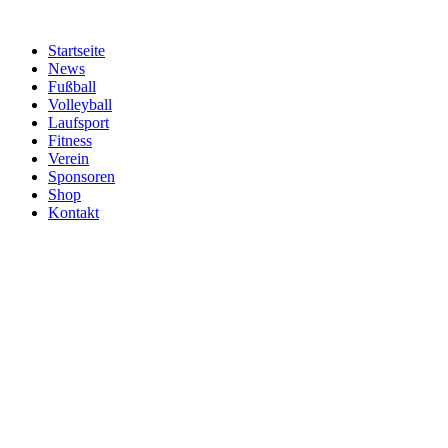
Zum
Inhalt
Startseite
springen
News
Fußball
Volleyball
Laufsport
Fitness
Verein
Sponsoren
Shop
Kontakt