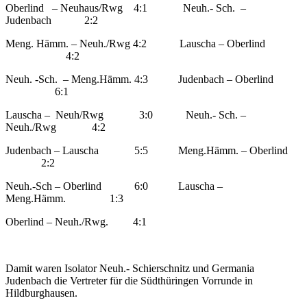
Oberlind – Neuhaus/Rwg 4:1 Neuh.- Sch. –
Judenbach 2:2
Meng. Hämm. – Neuh./Rwg 4:2 Lauscha – Oberlind
4:2
Neuh. -Sch. – Meng.Hämm. 4:3 Judenbach – Oberlind
6:1
Lauscha – Neuh/Rwg 3:0 Neuh.- Sch. –
Neuh./Rwg 4:2
Judenbach – Lauscha 5:5 Meng.Hämm. – Oberlind
2:2
Neuh.-Sch – Oberlind 6:0 Lauscha –
Meng.Hämm. 1:3
Oberlind – Neuh./Rwg. 4:1
Damit waren Isolator Neuh.- Schierschnitz und Germania
Judenbach die Vertreter für die Südthüringen Vorrunde in
Hildburghausen.