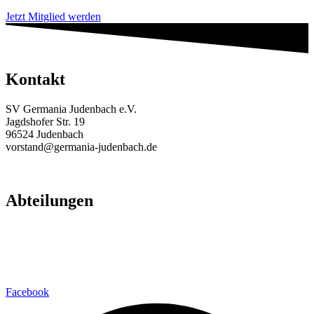
Jetzt Mitglied werden
Kontakt
SV Germania Judenbach e.V.
Jagdshofer Str. 19
96524 Judenbach
vorstand@germania-judenbach.de
Abteilungen
Fußball
Volleyball
Laufsport
Fitness
Facebook