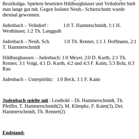
Bezirksliga- Spielern besetzten Hildburghäuser und Veilsdorfer hielt
man lange gut mit. Gegen Isolator Neuh.- Schierschnitz wurde
diesmal gewonnen.
Judenbach – Veilsdorf : 1:0 T. Hammrschmidt, 1:1 H.
Westhäuser, 1:2 Th. Langguth
Judenbach – Neuh. Sch. 1:0 Th. Renner, 1:1 J. Hoffmann, 2:1
T. Hammerschmidt
Hildburghausen – Judenbach: 1:0 Meyer, 2:0 D. Kurth, 2:1 Th.
Renner, 3:1 Voigt, 4:1 D. Kurth, 4:2 und 4:3 F. Kaim, 5:3 Bolz, 6:3
Rau
Judenbach – Unterpörlitz: 1:0 Beck, 1:1 F. Kaim
Judenbach spielte mit
: Leuthold – Di. Hammerschmidt, Th.
Pfeiffer, T. Hammerschmidt(2), M. Klimpke, F. Kaim(3), Det.
Hammerschmidt, Th. Renner(2)
Endstand: