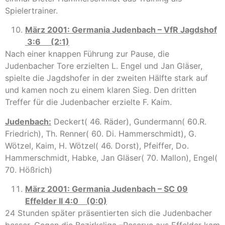
Spielertrainer.
März 2001: Germania Judenbach – VfR Jagdshof
3:6 (2:1)
Nach einer knappen Führung zur Pause, die
Judenbacher Tore erzielten L. Engel und Jan Gläser,
spielte die Jagdshofer in der zweiten Hälfte stark auf
und kamen noch zu einem klaren Sieg. Den dritten
Treffer für die Judenbacher erzielte F. Kaim.
Judenbach:
Deckert( 46. Räder), Gundermann( 60.R.
Friedrich), Th. Renner( 60. Di. Hammerschmidt), G.
Wötzel, Kaim, H. Wötzel( 46. Dorst), Pfeiffer, Do.
Hammerschmidt, Habke, Jan Gläser( 70. Mallon), Engel(
70. Hößrich)
März 2001: Germania Judenbach – SC 09
Effelder II 4:0 (0:0)
24 Stunden später präsentierten sich die Judenbacher