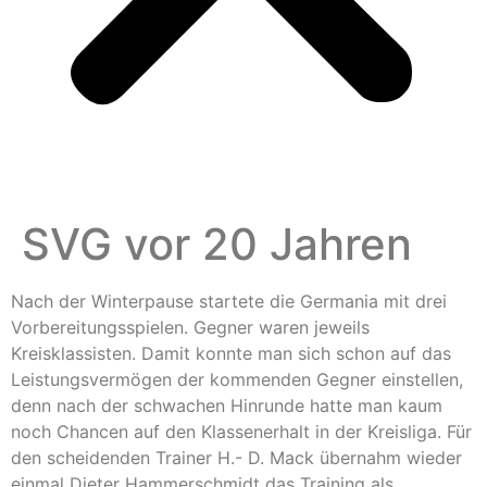
SVG vor 20 Jahren
Nach der Winterpause startete die Germania mit drei
Vorbereitungsspielen. Gegner waren jeweils
Kreisklassisten. Damit konnte man sich schon auf das
Leistungsvermögen der kommenden Gegner einstellen,
denn nach der schwachen Hinrunde hatte man kaum
noch Chancen auf den Klassenerhalt in der Kreisliga. Für
den scheidenden Trainer H.- D. Mack übernahm wieder
einmal Dieter Hammerschmidt das Training als