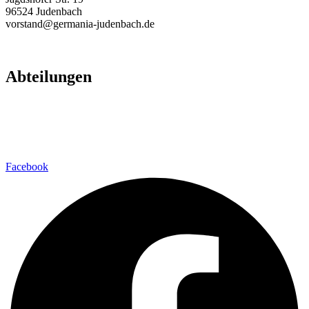
96524 Judenbach
vorstand@germania-judenbach.de
Abteilungen
Fußball
Volleyball
Laufsport
Fitness
Facebook