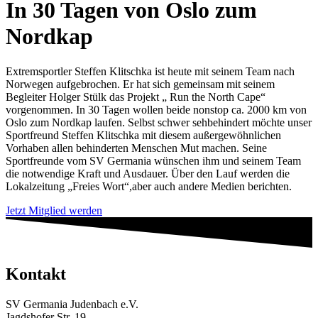
In 30 Tagen von Oslo zum
Nordkap
Extremsportler Steffen Klitschka ist heute mit seinem Team nach
Norwegen aufgebrochen. Er hat sich gemeinsam mit seinem
Begleiter Holger Stülk das Projekt „ Run the North Cape“
vorgenommen. In 30 Tagen wollen beide nonstop ca. 2000 km von
Oslo zum Nordkap laufen. Selbst schwer sehbehindert möchte unser
Sportfreund Steffen Klitschka mit diesem außergewöhnlichen
Vorhaben allen behinderten Menschen Mut machen. Seine
Sportfreunde vom SV Germania wünschen ihm und seinem Team
die notwendige Kraft und Ausdauer. Über den Lauf werden die
Lokalzeitung „Freies Wort“,aber auch andere Medien berichten.
Jetzt Mitglied werden
Kontakt
SV Germania Judenbach e.V.
Jagdshofer Str. 19