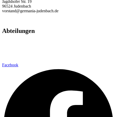
Jagdshofer Str. 19
96524 Judenbach
vorstand@germania-judenbach.de
Abteilungen
Fußball
Volleyball
Laufsport
Fitness
Facebook