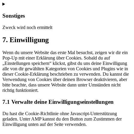
Consent
to
service
Sonstiges
google-
maps
Zweck wird noch ermittelt
Consent
7. Einwilligung
to
service
Wenn du unsere Website das erste Mal besuchst, zeigen wir dir ein
sonstiges
Pop-Up mit einer Erklärung über Cookies. Sobald du auf
„Einstellungen speichern“ klickst, gibst du uns deine Einwilligung
alle von dir gewählten Kategorien von Cookies und Plugins wie in
dieser Cookie-Erklärung beschrieben zu verwenden. Du kannst die
Verwendung von Cookies über deinen Browser deaktivieren, aber
bitte beachte, dass unsere Website dann unter Umständen nicht
richtig funktioniert.
7.1 Verwalte deine Einwilligungseinstellungen
Du hast die Cookie-Richtlinie ohne Javascript-Unterstützung
geladen. Unter AMP kannst du den Button zum Zustimmen der
Einwilligung unten auf der Seite verwenden.