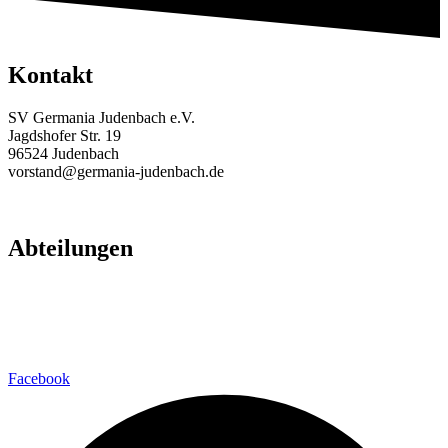
Kontakt
SV Germania Judenbach e.V.
Jagdshofer Str. 19
96524 Judenbach
vorstand@germania-judenbach.de
Abteilungen
Fußball
Volleyball
Laufsport
Fitness
Facebook