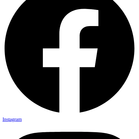
Instagram