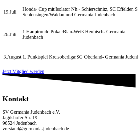
Honda- Cup mit:Isolator Nh.- Schierschnitz, SC Effelder, 
19.Juli
Schleusingen/Waldau und Germania Judenbach
1.Hauptrunde Pokal:Blau-Weiß Heubisch- Germania
26.Juli
Judenbach
3.August
1. Punktspiel Kreisoberliga:SG Oberland- Germania Juden
Jetzt Mitglied werden
Kontakt
SV Germania Judenbach e.V.
Jagdshofer Str. 19
96524 Judenbach
vorstand@germania-judenbach.de