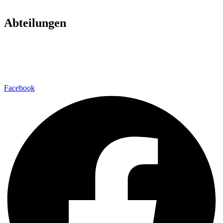
Abteilungen
Fußball
Volleyball
Laufsport
Fitness
Facebook