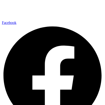
Fußball
Volleyball
Laufsport
Fitness
Facebook