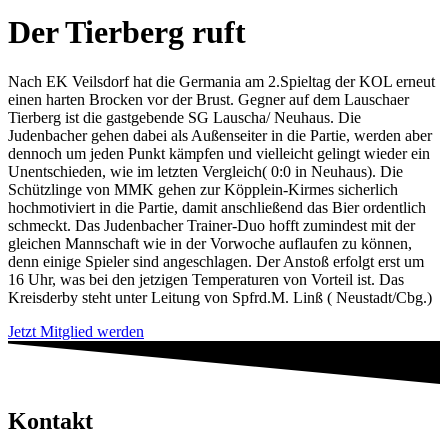
Der Tierberg ruft
Nach EK Veilsdorf hat die Germania am 2.Spieltag der KOL erneut
einen harten Brocken vor der Brust. Gegner auf dem Lauschaer
Tierberg ist die gastgebende SG Lauscha/ Neuhaus. Die
Judenbacher gehen dabei als Außenseiter in die Partie, werden aber
dennoch um jeden Punkt kämpfen und vielleicht gelingt wieder ein
Unentschieden, wie im letzten Vergleich( 0:0 in Neuhaus). Die
Schützlinge von MMK gehen zur Köpplein-Kirmes sicherlich
hochmotiviert in die Partie, damit anschließend das Bier ordentlich
schmeckt. Das Judenbacher Trainer-Duo hofft zumindest mit der
gleichen Mannschaft wie in der Vorwoche auflaufen zu können,
denn einige Spieler sind angeschlagen. Der Anstoß erfolgt erst um
16 Uhr, was bei den jetzigen Temperaturen von Vorteil ist. Das
Kreisderby steht unter Leitung von Spfrd.M. Linß ( Neustadt/Cbg.)
Jetzt Mitglied werden
Kontakt