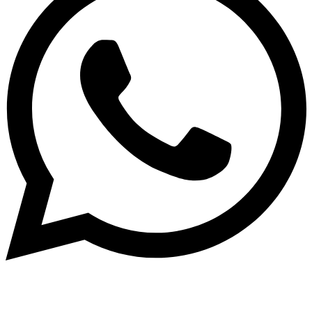
Intern
–
Impressum
–
Datenschutzerklärung
–
Kinder &