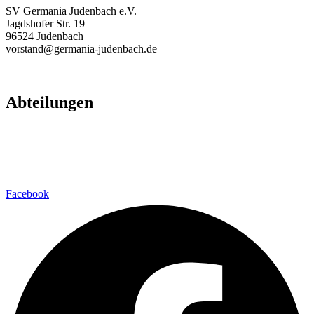
SV Germania Judenbach e.V.
Jagdshofer Str. 19
96524 Judenbach
vorstand@germania-judenbach.de
Abteilungen
Fußball
Volleyball
Laufsport
Fitness
Facebook