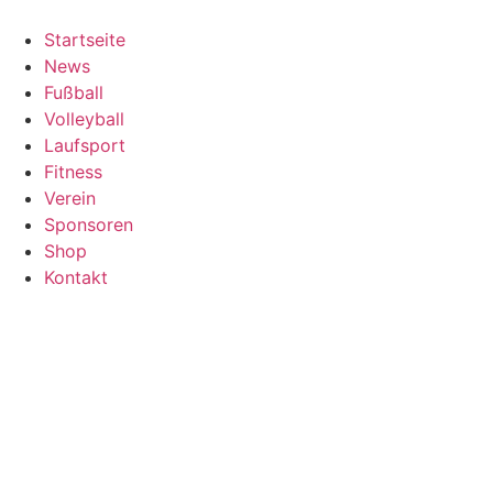
Zum
Inhalt
Startseite
springen
News
Fußball
Volleyball
Laufsport
Fitness
Verein
Sponsoren
Shop
Kontakt