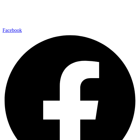
Fußball
Volleyball
Laufsport
Fitness
Facebook