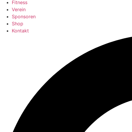
Fitness
Verein
Sponsoren
Shop
Kontakt