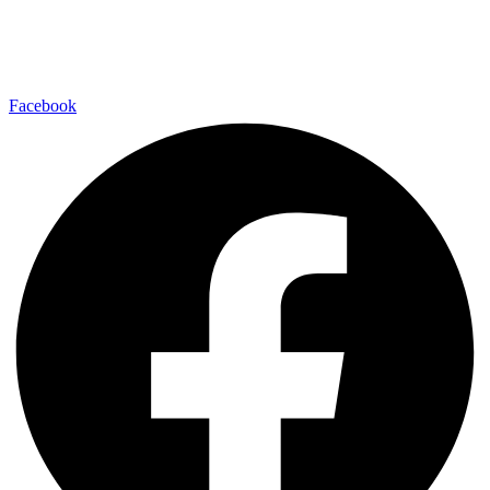
Fußball
Volleyball
Laufsport
Fitness
Facebook