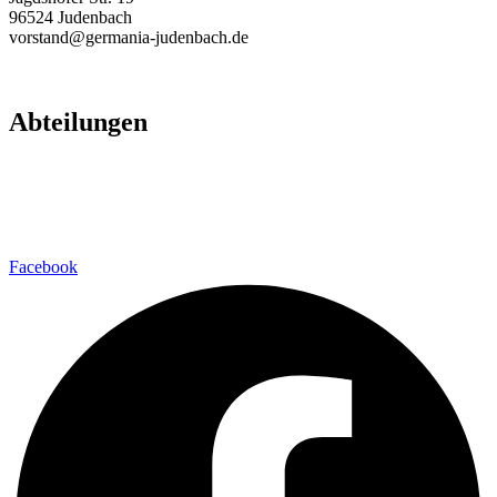
96524 Judenbach
vorstand@germania-judenbach.de
Abteilungen
Fußball
Volleyball
Laufsport
Fitness
Facebook