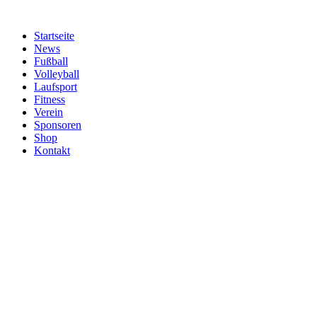
Zum
Inhalt
Startseite
springen
News
Fußball
Volleyball
Laufsport
Fitness
Verein
Sponsoren
Shop
Kontakt