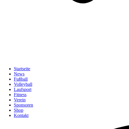
Startseite
News
Fußball
Volleyball
Laufsport
Fitness
Verein
Sponsoren
Shop
Kontakt