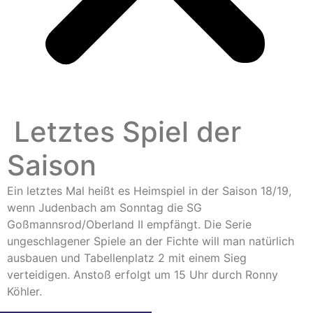
Letztes Spiel der
Saison
Ein letztes Mal heißt es Heimspiel in der Saison 18/19,
wenn Judenbach am Sonntag die SG
Goßmannsrod/Oberland II empfängt. Die Serie
ungeschlagener Spiele an der Fichte will man natürlich
ausbauen und Tabellenplatz 2 mit einem Sieg
verteidigen. Anstoß erfolgt um 15 Uhr durch Ronny
Köhler.