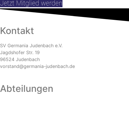
Jetzt Mitglied werden
Kontakt
SV Germania Judenbach e.V.
Jagdshofer Str. 19
96524 Judenbach
vorstand@germania-judenbach.de
Abteilungen
Fußball
Volleyball
Laufsport
Fitness