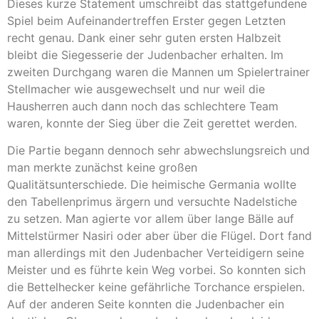
Dieses kurze Statement umschreibt das stattgefundene
Spiel beim Aufeinandertreffen Erster gegen Letzten
recht genau. Dank einer sehr guten ersten Halbzeit
bleibt die Siegesserie der Judenbacher erhalten. Im
zweiten Durchgang waren die Mannen um Spielertrainer
Stellmacher wie ausgewechselt und nur weil die
Hausherren auch dann noch das schlechtere Team
waren, konnte der Sieg über die Zeit gerettet werden.
Die Partie begann dennoch sehr abwechslungsreich und
man merkte zunächst keine großen
Qualitätsunterschiede. Die heimische Germania wollte
den Tabellenprimus ärgern und versuchte Nadelstiche
zu setzen. Man agierte vor allem über lange Bälle auf
Mittelstürmer Nasiri oder aber über die Flügel. Dort fand
man allerdings mit den Judenbacher Verteidigern seine
Meister und es führte kein Weg vorbei. So konnten sich
die Bettelhecker keine gefährliche Torchance erspielen.
Auf der anderen Seite konnten die Judenbacher ein