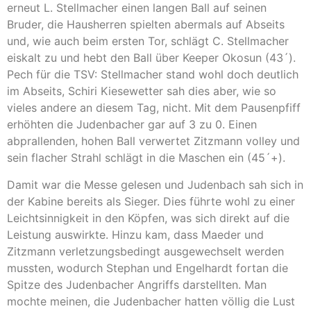
erneut L. Stellmacher einen langen Ball auf seinen
Bruder, die Hausherren spielten abermals auf Abseits
und, wie auch beim ersten Tor, schlägt C. Stellmacher
eiskalt zu und hebt den Ball über Keeper Okosun (43´).
Pech für die TSV: Stellmacher stand wohl doch deutlich
im Abseits, Schiri Kiesewetter sah dies aber, wie so
vieles andere an diesem Tag, nicht. Mit dem Pausenpfiff
erhöhten die Judenbacher gar auf 3 zu 0. Einen
abprallenden, hohen Ball verwertet Zitzmann volley und
sein flacher Strahl schlägt in die Maschen ein (45´+).
Damit war die Messe gelesen und Judenbach sah sich in
der Kabine bereits als Sieger. Dies führte wohl zu einer
Leichtsinnigkeit in den Köpfen, was sich direkt auf die
Leistung auswirkte. Hinzu kam, dass Maeder und
Zitzmann verletzungsbedingt ausgewechselt werden
mussten, wodurch Stephan und Engelhardt fortan die
Spitze des Judenbacher Angriffs darstellten. Man
mochte meinen, die Judenbacher hatten völlig die Lust