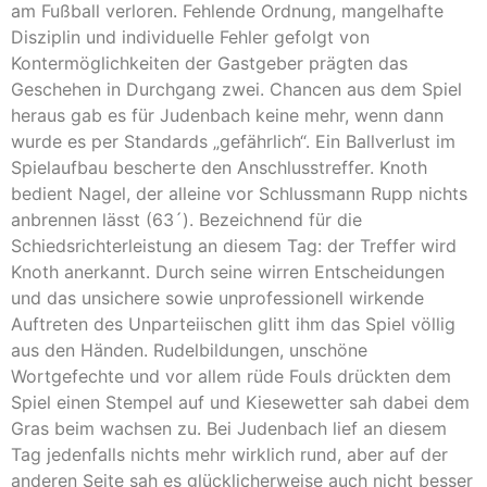
am Fußball verloren. Fehlende Ordnung, mangelhafte
Disziplin und individuelle Fehler gefolgt von
Kontermöglichkeiten der Gastgeber prägten das
Geschehen in Durchgang zwei. Chancen aus dem Spiel
heraus gab es für Judenbach keine mehr, wenn dann
wurde es per Standards „gefährlich“. Ein Ballverlust im
Spielaufbau bescherte den Anschlusstreffer. Knoth
bedient Nagel, der alleine vor Schlussmann Rupp nichts
anbrennen lässt (63´). Bezeichnend für die
Schiedsrichterleistung an diesem Tag: der Treffer wird
Knoth anerkannt. Durch seine wirren Entscheidungen
und das unsichere sowie unprofessionell wirkende
Auftreten des Unparteiischen glitt ihm das Spiel völlig
aus den Händen. Rudelbildungen, unschöne
Wortgefechte und vor allem rüde Fouls drückten dem
Spiel einen Stempel auf und Kiesewetter sah dabei dem
Gras beim wachsen zu. Bei Judenbach lief an diesem
Tag jedenfalls nichts mehr wirklich rund, aber auf der
anderen Seite sah es glücklicherweise auch nicht besser