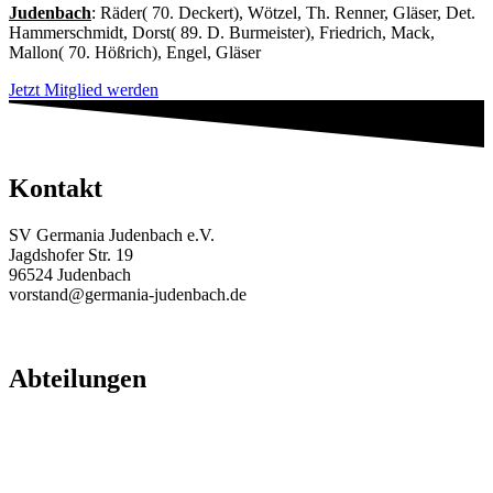
Judenbach
: Räder( 70. Deckert), Wötzel, Th. Renner, Gläser, Det.
Hammerschmidt, Dorst( 89. D. Burmeister), Friedrich, Mack,
Mallon( 70. Hößrich), Engel, Gläser
Jetzt Mitglied werden
Kontakt
SV Germania Judenbach e.V.
Jagdshofer Str. 19
96524 Judenbach
vorstand@germania-judenbach.de
Abteilungen
Fußball
Volleyball
Laufsport
Fitness