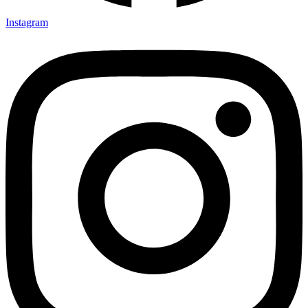
Instagram