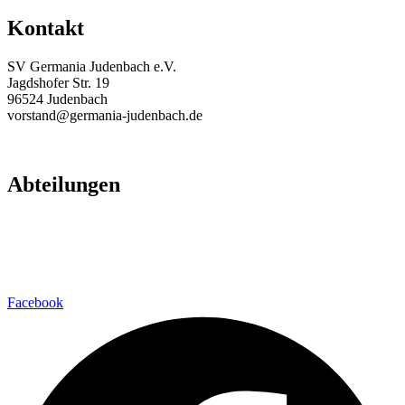
Kontakt
SV Germania Judenbach e.V.
Jagdshofer Str. 19
96524 Judenbach
vorstand@germania-judenbach.de
Abteilungen
Fußball
Volleyball
Laufsport
Fitness
Facebook