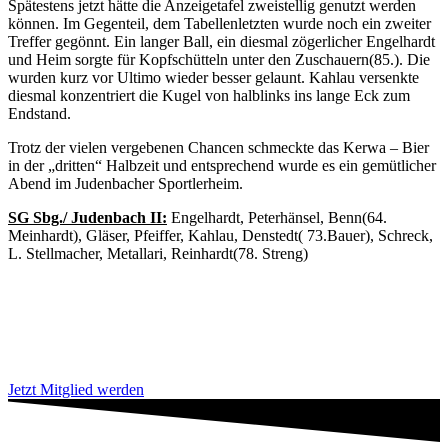
Spätestens jetzt hätte die Anzeigetafel zweistellig genutzt werden
können. Im Gegenteil, dem Tabellenletzten wurde noch ein zweiter
Treffer gegönnt. Ein langer Ball, ein diesmal zögerlicher Engelhardt
und Heim sorgte für Kopfschütteln unter den Zuschauern(85.). Die
wurden kurz vor Ultimo wieder besser gelaunt. Kahlau versenkte
diesmal konzentriert die Kugel von halblinks ins lange Eck zum
Endstand.
Trotz der vielen vergebenen Chancen schmeckte das Kerwa – Bier
in der „dritten“ Halbzeit und entsprechend wurde es ein gemütlicher
Abend im Judenbacher Sportlerheim.
SG Sbg./ Judenbach II:
Engelhardt, Peterhänsel, Benn(64.
Meinhardt), Gläser, Pfeiffer, Kahlau, Denstedt( 73.Bauer), Schreck,
L. Stellmacher, Metallari, Reinhardt(78. Streng)
Jetzt Mitglied werden