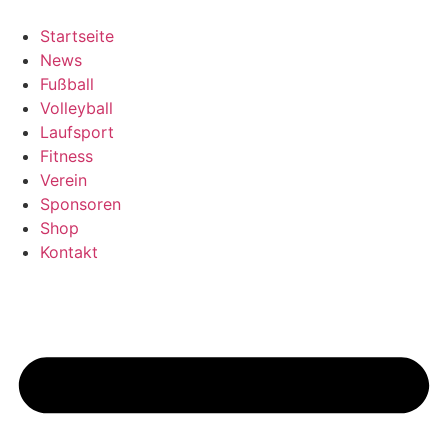
Zum
Inhalt
Startseite
springen
News
Fußball
Volleyball
Laufsport
Fitness
Verein
Sponsoren
Shop
Kontakt