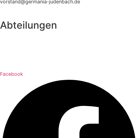
vorstand@germania-judenbach.de
Abteilungen
Fußball
Volleyball
Laufsport
Fitness
Facebook