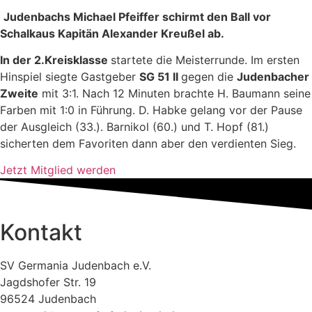
Judenbachs Michael Pfeiffer schirmt den Ball vor
Schalkaus Kapitän Alexander Kreußel ab.
In der 2.Kreisklasse
startete die Meisterrunde. Im ersten
Hinspiel siegte Gastgeber
SG 51 II
gegen die
Judenbacher
Zweite
mit 3:1. Nach 12 Minuten brachte H. Baumann seine
Farben mit 1:0 in Führung. D. Habke gelang vor der Pause
der Ausgleich (33.). Barnikol (60.) und T. Hopf (81.)
sicherten dem Favoriten dann aber den verdienten Sieg.
Jetzt Mitglied werden
Kontakt
SV Germania Judenbach e.V.
Jagdshofer Str. 19
96524 Judenbach