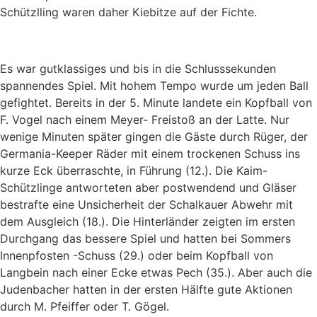
Schützlling waren daher Kiebitze auf der Fichte.
Es war gutklassiges und bis in die Schlusssekunden
spannendes Spiel. Mit hohem Tempo wurde um jeden Ball
gefightet. Bereits in der 5. Minute landete ein Kopfball von
F. Vogel nach einem Meyer- Freistoß an der Latte. Nur
wenige Minuten später gingen die Gäste durch Rüger, der
Germania-Keeper Räder mit einem trockenen Schuss ins
kurze Eck überraschte, in Führung (12.). Die Kaim-
Schützlinge antworteten aber postwendend und Gläser
bestrafte eine Unsicherheit der Schalkauer Abwehr mit
dem Ausgleich (18.). Die Hinterländer zeigten im ersten
Durchgang das bessere Spiel und hatten bei Sommers
Innenpfosten -Schuss (29.) oder beim Kopfball von
Langbein nach einer Ecke etwas Pech (35.). Aber auch die
Judenbacher hatten in der ersten Hälfte gute Aktionen
durch M. Pfeiffer oder T. Gögel.