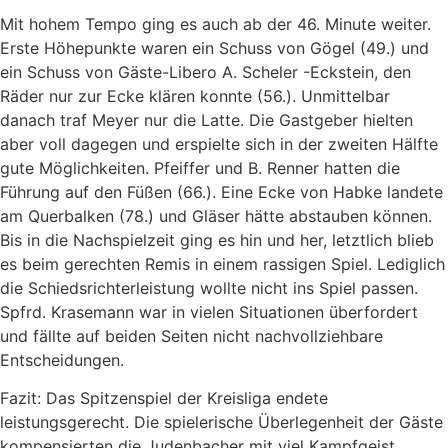
Mit hohem Tempo ging es auch ab der 46. Minute weiter.
Erste Höhepunkte waren ein Schuss von Gögel (49.) und
ein Schuss von Gäste-Libero A. Scheler -Eckstein, den
Räder nur zur Ecke klären konnte (56.). Unmittelbar
danach traf Meyer nur die Latte. Die Gastgeber hielten
aber voll dagegen und erspielte sich in der zweiten Hälfte
gute Möglichkeiten. Pfeiffer und B. Renner hatten die
Führung auf den Füßen (66.). Eine Ecke von Habke landete
am Querbalken (78.) und Gläser hätte abstauben können.
Bis in die Nachspielzeit ging es hin und her, letztlich blieb
es beim gerechten Remis in einem rassigen Spiel. Lediglich
die Schiedsrichterleistung wollte nicht ins Spiel passen.
Spfrd. Krasemann war in vielen Situationen überfordert
und fällte auf beiden Seiten nicht nachvollziehbare
Entscheidungen.
Fazit: Das Spitzenspiel der Kreisliga endete
leistungsgerecht. Die spielerische Überlegenheit der Gäste
kompensierten die Judenbacher mit viel Kampfgeist.