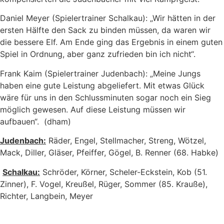
Daniel Meyer (Spielertrainer Schalkau): „Wir hätten in der
ersten Hälfte den Sack zu binden müssen, da waren wir
die bessere Elf. Am Ende ging das Ergebnis in einem guten
Spiel in Ordnung, aber ganz zufrieden bin ich nicht“.
Frank Kaim (Spielertrainer Judenbach): „Meine Jungs
haben eine gute Leistung abgeliefert. Mit etwas Glück
wäre für uns in den Schlussminuten sogar noch ein Sieg
möglich gewesen. Auf diese Leistung müssen wir
aufbauen“. (dham)
Judenbach:
Räder, Engel, Stellmacher, Streng, Wötzel,
Mack, Diller, Gläser, Pfeiffer, Gögel, B. Renner (68. Habke)
Schalkau:
Schröder, Körner, Scheler-Eckstein, Kob (51.
Zinner), F. Vogel, Kreußel, Rüger, Sommer (85. Krauße),
Richter, Langbein, Meyer