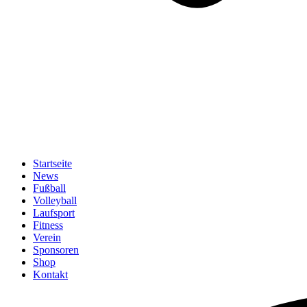
Startseite
News
Fußball
Volleyball
Laufsport
Fitness
Verein
Sponsoren
Shop
Kontakt