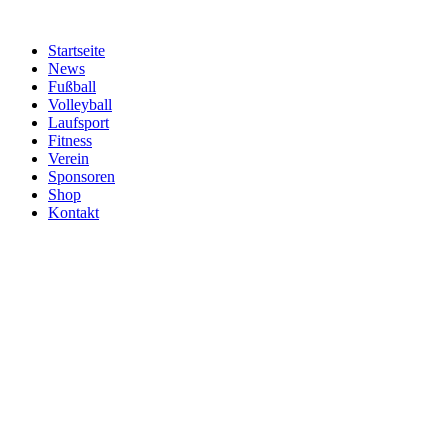
Zum
Inhalt
Startseite
springen
News
Fußball
Volleyball
Laufsport
Fitness
Verein
Sponsoren
Shop
Kontakt